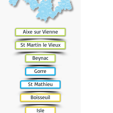
Aixe sur Vienne
St Martin le Vieux
Beynac
Gorre
St Mathieu
Boisseuil
Isle