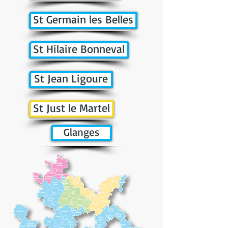
St Germain les Belles
St Hilaire Bonneval
St Jean Ligoure
St Just le Martel
Glanges