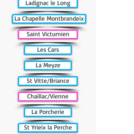
Ladignac le Long
La Chapelle Montbrandeix
Saint Victurnien
Les Cars
La Meyze
St Vitte/Briance
Chaillac/Vienne
La Porcherie
St Yrieix la Perche