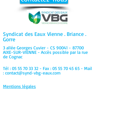
Syndicat des Eaux
Vienne . Briance .
Gorre
3 allée Georges Cuvier -
CS 90041 -
87700
AIXE-SUR-VIENNE - Accès possible par la rue
de Cognac
Tél :
05 55 70 33 32
- Fax :
05 55 70 45 65
- Mail
:
contact@synd-vbg-eaux.com
Mentions légales