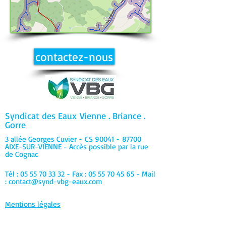
contactez-nous
Syndicat des Eaux
Vienne . Briance .
Gorre
3 allée Georges Cuvier -
CS 90041 -
87700
AIXE-SUR-VIENNE - Accès possible par la rue
de Cognac
Tél :
05 55 70 33 32
- Fax :
05 55 70 45 65
- Mail
:
contact@synd-vbg-eaux.com
Mentions légales