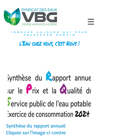
INNOVER AUJOURD'HUI POUR
PRESERVER DEMAIN
Synthèse du rapport annuel:
Cliquez sur l'image ci-contre