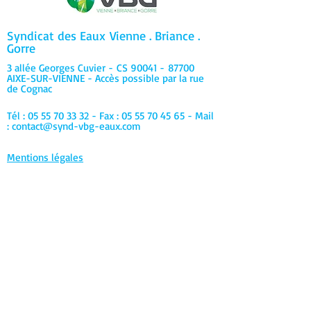
Syndicat des Eaux
Vienne . Briance .
Gorre
3 allée Georges Cuvier -
CS 90041 -
87700
AIXE-SUR-VIENNE - Accès possible par la rue
de Cognac
Tél :
05 55 70 33 32
- Fax :
05 55 70 45 65
- Mail
:
contact@synd-vbg-eaux.com
Mentions légales