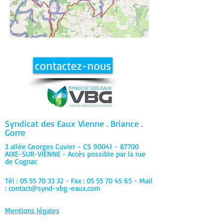
contactez-nous
Syndicat des Eaux
Vienne . Briance .
Gorre
3 allée Georges Cuvier -
CS 90041 -
87700
AIXE-SUR-VIENNE - Accès possible par la rue
de Cognac
Tél :
05 55 70 33 32
- Fax :
05 55 70 45 65
- Mail
:
contact@synd-vbg-eaux.com
Mentions légales