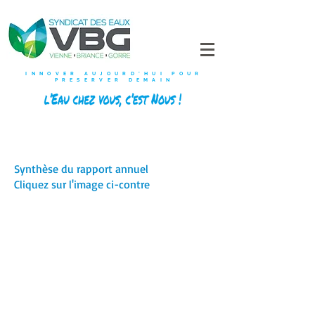
INNOVER AUJOURD'HUI POUR
PRESERVER DEMAIN
Synthèse du rapport annuel
Cliquez sur l'image ci-contre