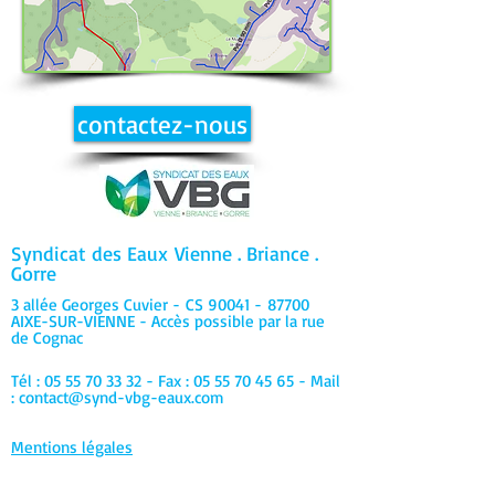
contactez-nous
Syndicat des Eaux
Vienne . Briance .
Gorre
3 allée Georges Cuvier -
CS 90041 -
87700
AIXE-SUR-VIENNE - Accès possible par la rue
de Cognac
Tél :
05 55 70 33 32
- Fax :
05 55 70 45 65
- Mail
:
contact@synd-vbg-eaux.com
Mentions légales