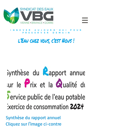
INNOVER AUJOURD'HUI POUR
PRESERVER DEMAIN
Synthèse du rapport annuel
Cliquez sur l'image ci-contre