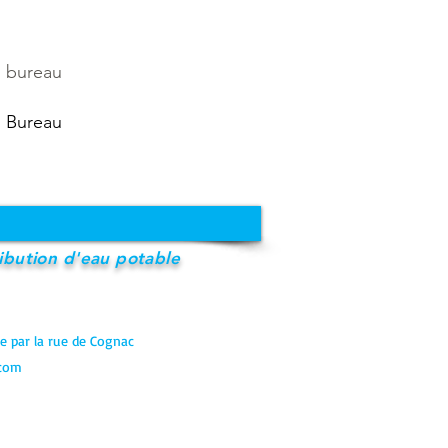
 bureau
 Bureau
ribution d'eau potable
e par la rue de Cognac
.com