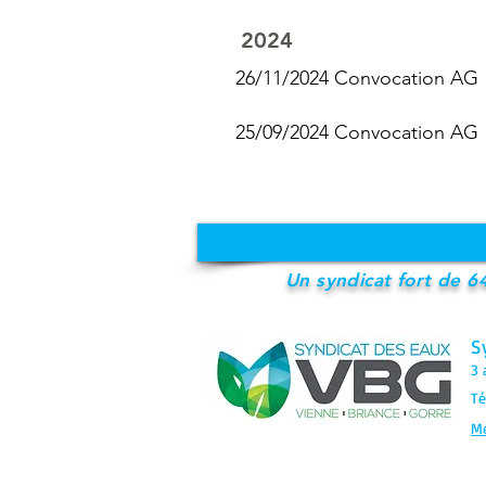
2024
26/11/2024 Convocation AG
25/09/2024 Convocation AG
Un syndicat fort de 6
S
3 
Té
Me