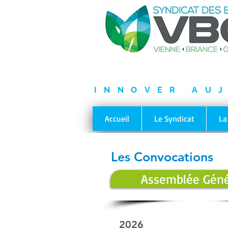
INNOVER AU
Accueil
Le Syndicat
La
Les Convocations
Assemblée Géné
2026