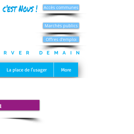
Accès communes
Marchés publics
Offres d'emploi
ERVER DEMAIN
La place de l'usager
More
u