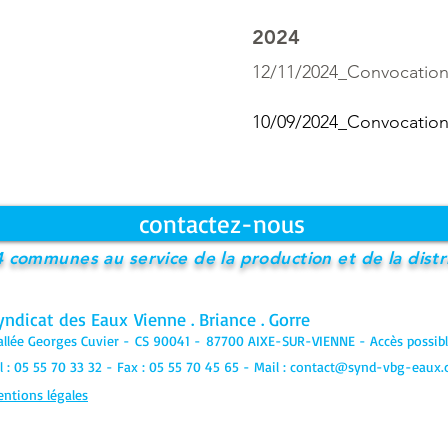
2024
12/11/2024_Convocation
10/09/2024_Convocation
contactez-nous
4 communes au service de la production et de la dist
yndicat des Eaux
Vienne . Briance . Gorre
allée Georges Cuvier -
CS 90041 -
87700 AIXE-SUR-VIENNE - Accès possibl
l : 05 55 70 33 32 - Fax : 05 55 70 45 65 - Mail :
contact@synd-vbg-eaux
ntions légales