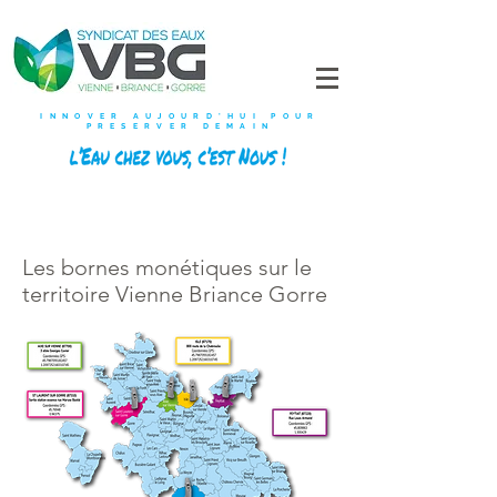
INNOVER AUJOURD'HUI POUR
PRESERVER DEMAIN
Les bornes monétiques sur le
territoire Vienne Briance Gorre