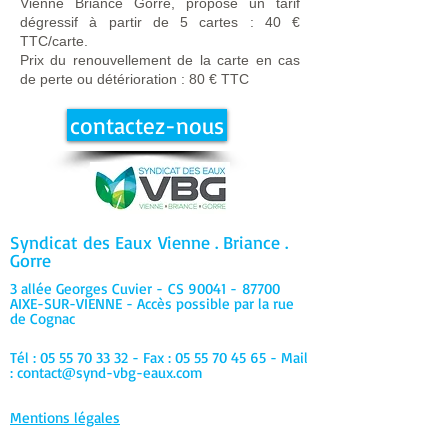
Vienne Briance Gorre, propose un tarif
dégressif à partir de 5 cartes : 40 €
TTC/carte.
Prix du renouvellement de la carte en cas
de perte ou détérioration : 80 € TTC
contactez-nous
Syndicat des Eaux
Vienne . Briance .
Gorre
3 allée Georges Cuvier -
CS 90041 -
87700
AIXE-SUR-VIENNE - Accès possible par la rue
de Cognac
Tél :
05 55 70 33 32
- Fax :
05 55 70 45 65
- Mail
:
contact@synd-vbg-eaux.com
Mentions légales